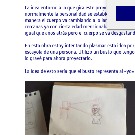
La idea entorno a la que gira este proyecto es la dif
normalmente la personalidad se establece en un mom
manera el cuerpo va cambiando a lo largo de toda la
cercanas ya con cierta edad mencionaban que no se 
igual que años atrás pero el cuerpo se va desgastand
En esta obra estoy intentando plasmar esta idea por
escayola de una persona. Utilizo un busto que tengo
lo gravé para ahora proyectarlo.
La idea de esto sería que el busto representa al «yo»