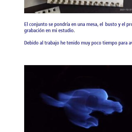
El conjunto se pondría en una mesa, el busto y el pr
grabación en mi estudio.
Debido al trabajo he tenido muy poco tiempo para a