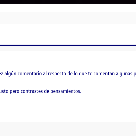
ez algún comentario al respecto de lo que te comentan algunas p
busto pero contrastes de pensamientos.