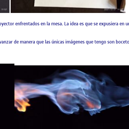
oyector enfrentados en la mesa. La idea es que se expusiera en un
vanzar de manera que las únicas imágenes que tengo son bocetos