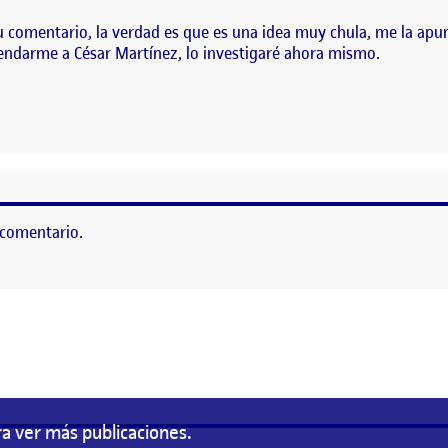
 comentario, la verdad es que es una idea muy chula, me la apun
ndarme a César Martínez, lo investigaré ahora mismo.
 comentario.
as
a ver más publicaciones.