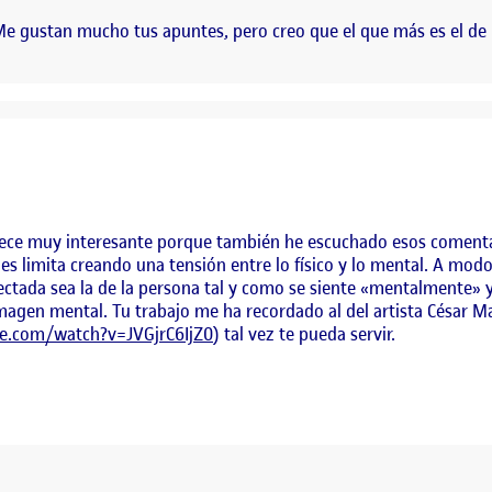
e gustan mucho tus apuntes, pero creo que el que más es el de 
ce muy interesante porque también he escuchado esos comentar
es limita creando una tensión entre lo físico y lo mental. A mo
yectada sea la de la persona tal y como se siente «mentalmente» y 
agen mental. Tu trabajo me ha recordado al del artista César M
e.com/watch?v=JVGjrC6IjZ0
) tal vez te pueda servir.