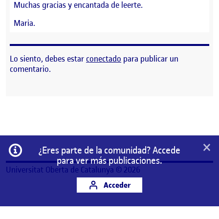
Muchas gracias y encantada de leerte.
Maria.
Lo siento, debes estar
conectado
para publicar un
comentario.
×
Información
¿Eres parte de la comunidad? Accede
para ver más publicaciones.
Universitat Oberta de Catalunya © 2026
Acceder
Este es un espacio de trabajo personal de un/a