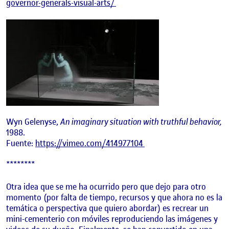
governor-generals-visual-arts/
Wyn Gelenyse,
An imaginary situation with truthful behavior,
1988.
Fuente:
https://vimeo.com/414977104
********
Otra idea que se me ha ocurrido pero que dejo para otro
momento (por falta de tiempo, recursos y que ahora no es la
temática o perspectiva que quiero abordar) es recrear un
mini-cementerio con móviles reproduciendo las imágenes y