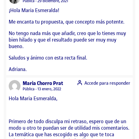
Visibilidad:
Pública
29 diciembre, 2021
¡Hola Maria Esmeralda!
Me encanta tu propuesta, que concepto más potente.
No tengo nada más que añadir, creo que lo tienes muy
bien hilado y que el resultado puede ser muy muy
bueno.
Saludos y ánimo con esta recta final.
Adriana.
says:
Maria Chorro Prat
Accede para responder
Visibilidad:
Pública
13 enero, 2022
Hola Maria Esmeralda,
Primero de todo disculpa mi retraso, espero que de un
modo u otro te puedan ser de utilidad mis comentarios.
La temática que has escogido es algo que te toca